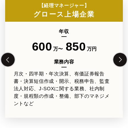
【経理マネージャー】
グロース上場企業
年収
600
850
万〜
万円
業務内容
月次・四半期・年次決算、有価証券報告
書・決算短信作成・開示、税務申告、監査
法人対応、J-SOXに関する業務、社内制
度・規程類の作成・整備、部下のマネジメ
ントなど