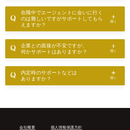
在職中でエージェントに会いに行く
のは
難しいですがサポートしてもら
開く
えますか？
企業との面接が不安ですが、
開く
何かサポートはありますか？
内定時のサポートなどは
開く
ありますか？
会社概要
個人情報保護方針